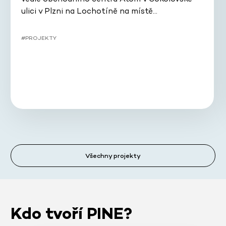
ulici v Plzni na Lochotíně na místě…
#PROJEKTY
Všechny projekty
Kdo tvoří PINE?