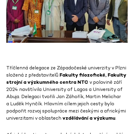
Tříčlenná delegace ze Západočeské univerzity v Plzni
složená z představitelů
Fakulty filozofické, Fakulty
strojní a výzkumného centra NTC
v polovině září
2024 navštívila University of Lagos a University of
Abuja. Delegaci tvořili Jan Záhořík, Martin Melichar
a Luděk Hynčík. Hlavním cílem jejich cesty bylo
podpořit rozvoj spolupráce mezi českými a africkými
univerzitami v oblastech
vzdělávání a výzkumu
.