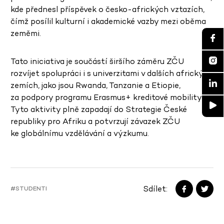
kde přednesl příspěvek o česko-afrických vztazích,
čímž posílil kulturní i akademické vazby mezi oběma
zeměmi.
Tato iniciativa je součástí širšího záměru ZČU
rozvíjet spolupráci i s univerzitami v dalších afrických
zemích, jako jsou Rwanda, Tanzanie a Etiopie,
za podpory programu Erasmus+ kreditové mobility.
Tyto aktivity plně zapadají do Strategie České
republiky pro Afriku a potvrzují závazek ZČU
ke globálnímu vzdělávání a výzkumu.
Sdílet:
#STUDENTI