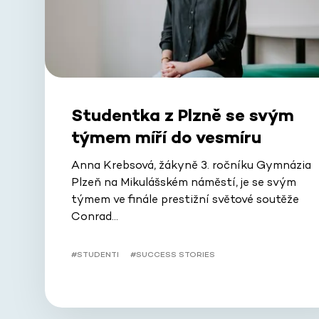
Studentka z Plzně se svým
týmem míří do vesmíru
Anna Krebsová, žákyně 3. ročníku Gymnázia
Plzeň na Mikulášském náměstí, je se svým
týmem ve finále prestižní světové soutěže
Conrad…
#STUDENTI
#SUCCESS STORIES