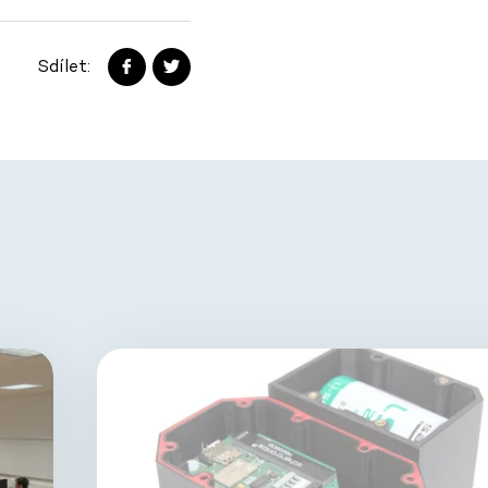
Sdílet: