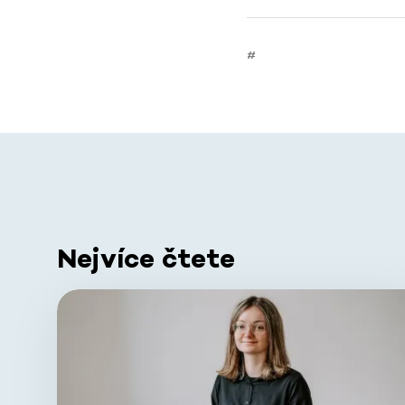
#
Nejvíce čtete