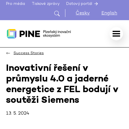
Pro média
Tiskové zprávy
Datový portál
Česky
English
Success Stories
Inovativní řešení v
průmyslu 4.0 a jaderné
energetice z FEL bodují v
soutěži Siemens
13. 5. 2024