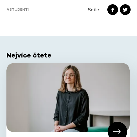
Sdílet:
#STUDENTI
Nejvíce čtete