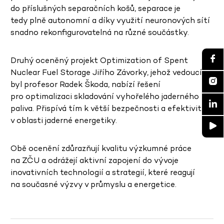
do příslušných separačních košů, separace je
tedy plně autonomní a díky využití neuronových sítí
snadno rekonfigurovatelná na různé součástky.
Druhý oceněný projekt Optimization of Spent
Nuclear Fuel Storage Jiřího Závorky, jehož vedoucím
byl profesor Radek Škoda, nabízí řešení
pro optimalizaci skladování vyhořelého jaderného
paliva. Přispívá tím k větší bezpečnosti a efektivitě
v oblasti jaderné energetiky.
Obě ocenění zdůrazňují kvalitu výzkumné práce
na ZČU a odrážejí aktivní zapojení do vývoje
inovativních technologií a strategií, které reagují
na současné výzvy v průmyslu a energetice.