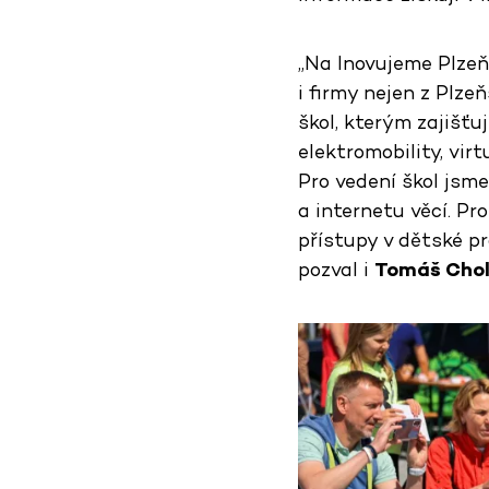
„Na Inovujeme Plzeň 
i firmy nejen z Plz
škol, kterým zajišťu
elektromobility, vir
Pro vedení škol jsme
a internetu věcí. Pr
přístupy v dětské pro
pozval i
Tomáš Chol