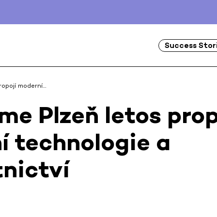
Success Stor
ropojí moderní…
me Plzeň letos prop
í technologie a
nictví