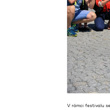
V rámci festivalu s