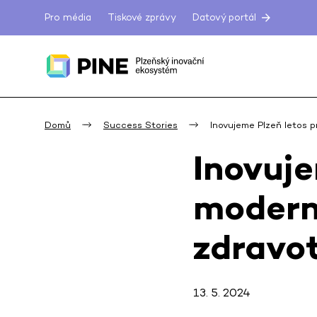
Pro média
Tiskové zprávy
Datový portál
Domů
Success Stories
Inovujeme Plzeň letos p
Inovuje
modern
zdravot
13. 5. 2024