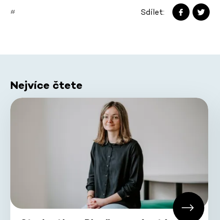
Sdílet:
#
Nejvíce čtete