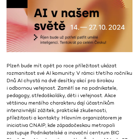
Plzeň bude mít opět po roce příležitost ukázat
rozmanitost své AI komunity. V rámci třetího ročníku
Dnů AI chystá na dvě desítky akcí pro širokou
i odbornou veřejnost. Zaměří se na podnikatele,
pedagogy, středoškoláky, děti i veřejnost. Akce
většinou menšího charakteru dají účastníkům
intenzivnější zážitek, praktické zkušenosti,
příležitosti a kontakty. Hlavním organizátorem je
iniciativa CNAIP, kde západočeskou metropoli
zastupuje Podnikatelské a inovační centrum BIC