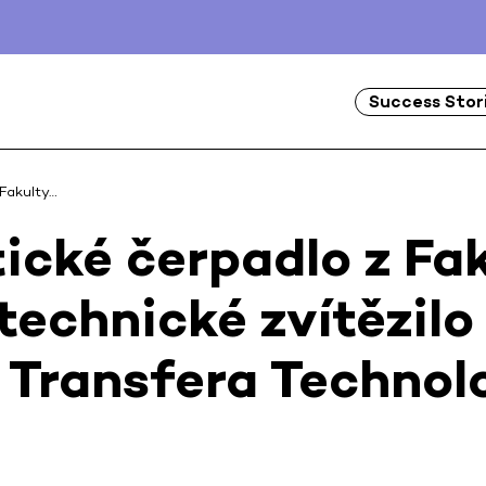
Success Stor
Fakulty…
cké čerpadlo z Fak
technické zvítězilo
 Transfera Techno