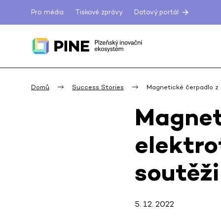
Pro média
Tiskové zprávy
Datový portál
Domů
Success Stories
Magnetické čerpadlo z 
Magneti
elektro
soutěži
5. 12. 2022