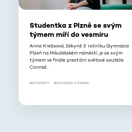
Studentka z Plzně se svým
týmem míří do vesmíru
Anna Krebsová, žákyně 3. ročníku Gymnázia
Plzeň na Mikulášském náměstí, je se svým
týmem ve finále prestižní světové soutěže
Conrad…
#STUDENTI
#SUCCESS STORIES