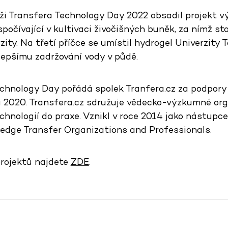
ži Transfera Technology Day 2022 obsadil projekt v
počívající v kultivaci živočišných buněk, za nímž sto
ity. Na třetí příčce se umístil hydrogel Univerzity 
epšímu zadržování vody v půdě.
chnology Day pořádá spolek Tranfera.cz za podpory
 2020. Transfera.cz sdružuje vědecko-výzkumné org
chnologií do praxe. Vznikl v roce 2014 jako nástupc
edge Transfer Organizations and Professionals.
projektů najdete
ZDE
.