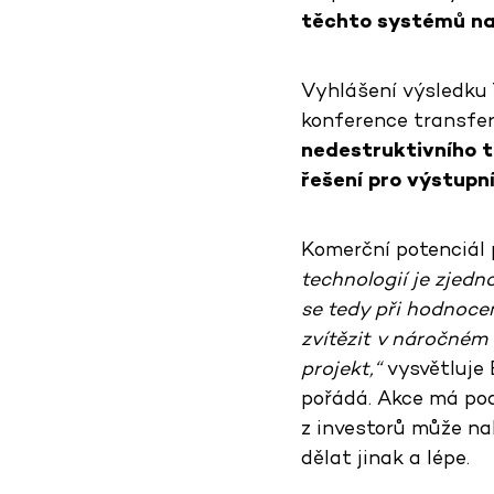
těchto systémů na 
Vyhlášení výsledku 
konference transfer
nedestruktivního 
řešení pro výstupn
Komerční potenciál 
technologií je zjed
se tedy při hodnoce
zvítězit v náročném
projekt,“
vysvětluje 
pořádá. Akce má pod
z investorů může na
dělat jinak a lépe.