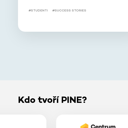
#STUDENTI
#SUCCESS STORIES
Kdo tvoří PINE?