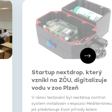
Startup nextdrop, který
i
vznikl na ZČU, digitalizuje
vodu v zoo Plzeň
V rámci testování byl nextdrop control
system instalován v expozici Mediterraneu
jež představuje život přírody kolem