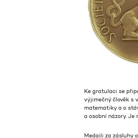
Ke gratulaci se přip
výjimečný člověk s v
matematiky a o stáv
a osobní názory. Je 
Medaili za zásluhy o