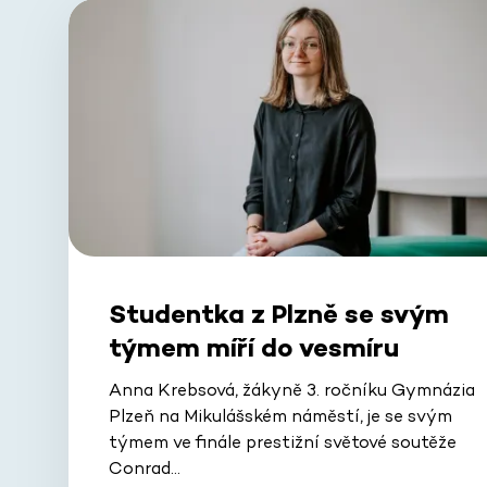
Studentka z Plzně se svým
týmem míří do vesmíru
Anna Krebsová, žákyně 3. ročníku Gymnázia
Plzeň na Mikulášském náměstí, je se svým
týmem ve finále prestižní světové soutěže
Conrad…