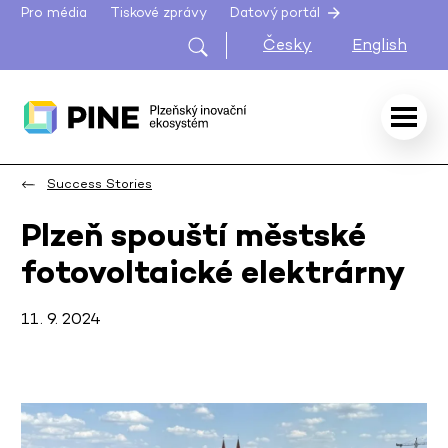
Pro média
Tiskové zprávy
Datový portál
Česky
English
Success Stories
Plzeň spouští městské
fotovoltaické elektrárny
11. 9. 2024