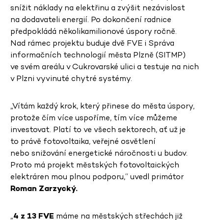
snížit náklady na elektřinu a zvýšit nezávislost
na dodavateli energií. Po dokončení radnice
předpokládá několikamilionové úspory ročně.
Nad rámec projektu buduje dvě FVE i Správa
informačních technologií města Plzně (SITMP)
ve svém areálu v Cukrovarské ulici a testuje na nich
v Plzni vyvinuté chytré systémy.
„Vítám každý krok, který přinese do města úspory,
protože čím více uspoříme, tím více můžeme
investovat. Platí to ve všech sektorech, ať už je
to právě fotovoltaika, veřejné osvětlení
nebo snižování energetické náročnosti u budov.
Proto má projekt městských fotovoltaických
elektráren mou plnou podporu,“ uvedl primátor
Roman Zarzycký.
„
4 z 13 FVE
máme na městských střechách již