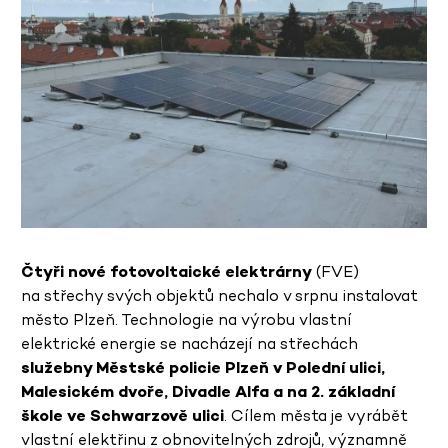
Čtyři nové
fotovoltaické elektrárny
(FVE)
na střechy svých objektů nechalo v srpnu instalovat
město Plzeň. Technologie na výrobu vlastní
elektrické energie se nacházejí na střechách
služebny Městské policie Plzeň v Polední ulici,
Malesickém dvoře, Divadle Alfa a na 2. základní
škole ve Schwarzově ulici
. Cílem města je vyrábět
vlastní elektřinu z obnovitelných zdrojů, významně