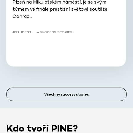
Plzeň na Mikulášském náměstí, je se svým
týmem ve finále prestižní světové soutěže
Conrad…
#STUDENTI
#SUCCESS STORIES
Všechny success stories
Kdo tvoří PINE?