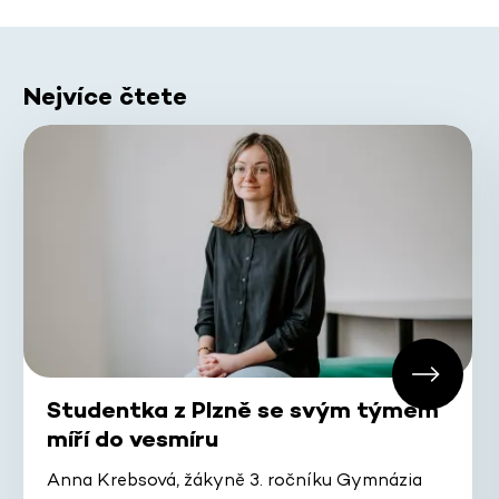
Nejvíce čtete
Studentka z Plzně se svým týmem
míří do vesmíru
Anna Krebsová, žákyně 3. ročníku Gymnázia