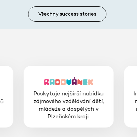
Všechny success stories
Poskytuje nejširší nabídku
I
zájmového vzdělávání dětí,
gů
mládeže a dospělých v
Plzeňském kraji.