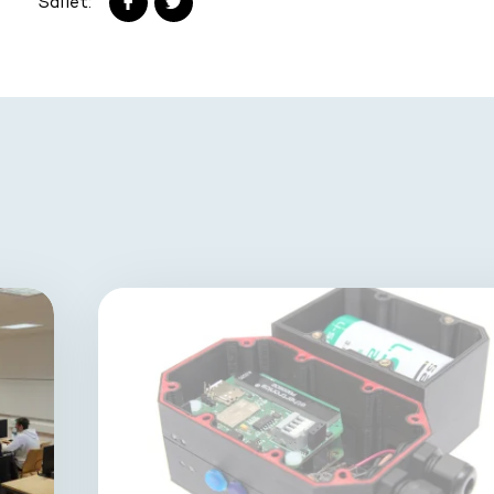
Sdílet: