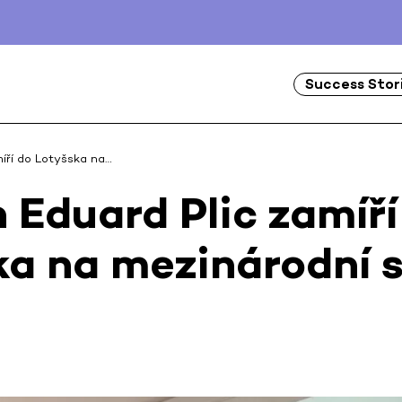
Success Stor
míří do Lotyšska na…
 Eduard Plic zamíří
ka na mezinárodní 