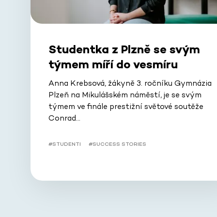
Studentka z Plzně se svým
týmem míří do vesmíru
Anna Krebsová, žákyně 3. ročníku Gymnázia
Plzeň na Mikulášském náměstí, je se svým
týmem ve finále prestižní světové soutěže
Conrad…
#STUDENTI
#SUCCESS STORIES