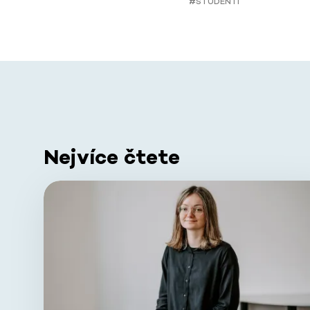
#STUDENTI
Nejvíce čtete