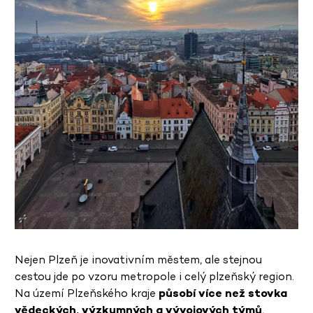
Nejen Plzeň je inovativním městem, ale stejnou
cestou jde po vzoru metropole i celý plzeňský region.
Na území Plzeňského kraje
působí více než stovka
vědeckých, výzkumných a vývojových týmů
,