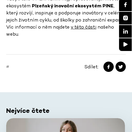
ekosystém
Plzeňský inovační ekosystém PINE
,
který rozvíjí, inspiruje a podporuje inovátory v celém
jejich životním cyklu, od školky po zahraniční expanzi.
Víc informací o něm najdete
v této části
našeho
webu.
Sdílet:
#
Nejvíce čtete