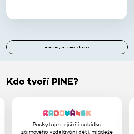
Všechny success stories
Kdo tvoří PINE?
Poskytuje nejširší nabídku
zájmového vzdělávání dětí, mládeže