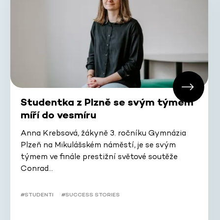
Studentka z Plzně se svým týmem
míří do vesmíru
Anna Krebsová, žákyně 3. ročníku Gymnázia
Plzeň na Mikulášském náměstí, je se svým
týmem ve finále prestižní světové soutěže
Conrad…
#STUDENTI
#SUCCESS STORIES