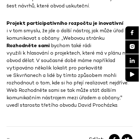
šest návrhů, které obvod uskuteční.
Projekt participativního rozpočtu je inovativní
i v tom smyslu, že jde o další nástroj, jak může úřad
komunikovat s občany. „Webovou stránku
Rozhodněte sami
bychom také rádi
využili k hlasování o projektech, které má v plánu náš
obvod dělat. V současné době máme například
vytipováno několik lokalit pro parkoviště
ve Skvrňanech a lidé by tímto způsobem mohli
rozhodnout o tom, kde si ho přejí realizovat nejdříve.
Web Rozhodněte sami se tak může stát dalším
komunikačním nástrojem mezi úřadem a občany,"
uvedl starosta třetího obvodu David Procházka.