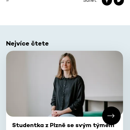
Sdílet:
#
Nejvíce čtete
Studentka z Plzně se svým týmem