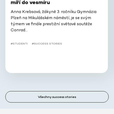
míří do vesmíru
Anna Krebsová, žákyně 3. ročníku Gymnázia
Plzeň na Mikulášském náměstí, je se svým
týmem ve finále prestižní světové soutěže
Conrad…
#STUDENTI
#SUCCESS STORIES
Všechny success stories