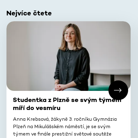
Nejvíce čtete
Studentka z Plzně se svým týmem
míří do vesmíru
Anna Krebsová, žákyně 3. ročníku Gymnázia
Plzeň na Mikulášském náměstí, je se svým
týmem ve finále prestižní světové soutěže