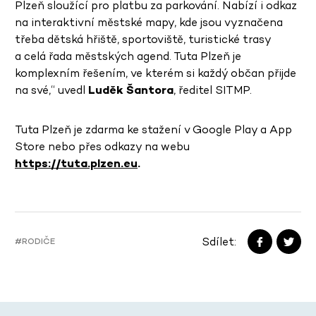
Plzeň sloužící pro platbu za parkování. Nabízí i odkaz
na interaktivní městské mapy, kde jsou vyznačena
třeba dětská hřiště, sportoviště, turistické trasy
a celá řada městských agend. Tuta Plzeň je
komplexním řešením, ve kterém si každý občan přijde
na své,“ uvedl
Luděk Šantora
, ředitel SITMP.
Tuta Plzeň je zdarma ke stažení v Google Play a App
Store nebo přes odkazy na webu
https://tuta.plzen.eu
.
Sdílet:
#RODIČE