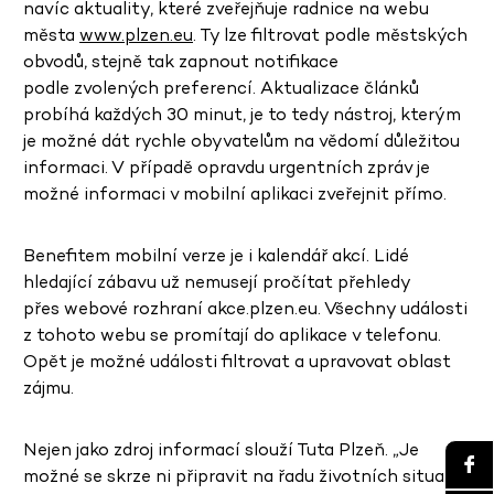
navíc aktuality, které zveřejňuje radnice na webu
města
www.plzen.eu
. Ty lze filtrovat podle městských
obvodů, stejně tak zapnout notifikace
podle zvolených preferencí. Aktualizace článků
probíhá každých 30 minut, je to tedy nástroj, kterým
je možné dát rychle obyvatelům na vědomí důležitou
informaci. V případě opravdu urgentních zpráv je
možné informaci v mobilní aplikaci zveřejnit přímo.
Benefitem mobilní verze je i kalendář akcí. Lidé
hledající zábavu už nemusejí pročítat přehledy
přes webové rozhraní akce.plzen.eu. Všechny události
z tohoto webu se promítají do aplikace v telefonu.
Opět je možné události filtrovat a upravovat oblast
zájmu.
Nejen jako zdroj informací slouží Tuta Plzeň. „Je
možné se skrze ni připravit na řadu životních situací