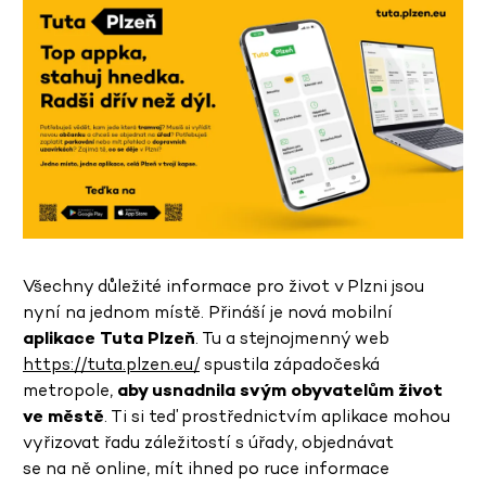
Všechny důležité informace pro život v Plzni jsou
nyní na jednom místě. Přináší je nová mobilní
aplikace Tuta Plzeň
. Tu a stejnojmenný web
https://tuta.plzen.eu/
spustila západočeská
metropole,
aby usnadnila svým obyvatelům život
ve městě
. Ti si teď prostřednictvím aplikace mohou
vyřizovat řadu záležitostí s úřady, objednávat
se na ně online, mít ihned po ruce informace