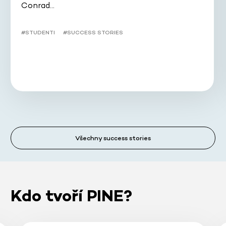
Conrad…
#STUDENTI
#SUCCESS STORIES
Všechny success stories
Kdo tvoří PINE?