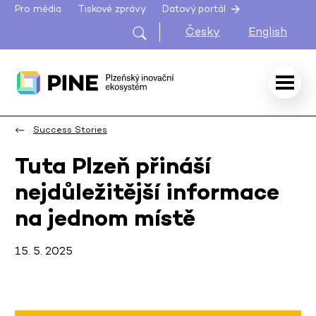
Pro média
Tiskové zprávy
Datový portál
Česky
English
Success Stories
Tuta Plzeň přináší
nejdůležitější informace
na jednom místě
15. 5. 2025