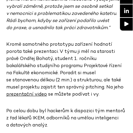
vybrali záměrně, protože jsem se osobně setkal
v nemocnici s problematikou zavedeného katetru.
Rádi bychom, kdyby se zařízení podařilo uvést
do praxe, a usnadnilo tak práci zdravotníkům.“
Kromě samotného prototypu zařízení hodnotí
porota také prezentaci. V týmu ji měl na starosti
právě Ondřej Bohatý, student 1. ročníku
bakalářského studijního programu Projektové řízení
na Fakultě ekonomické. Poradit si musel
se stanovenou délkou (2 min.) a strukturou, ale také
musel projektu zajistit ten správný pitching. Na jeho
prezentační video
se můžete podívat i vy.
Po celou dobu byl hackerům k dispozici tým mentorů
z řad lékařů IKEM, odborníků na umělou inteligenci
a datových analýz.