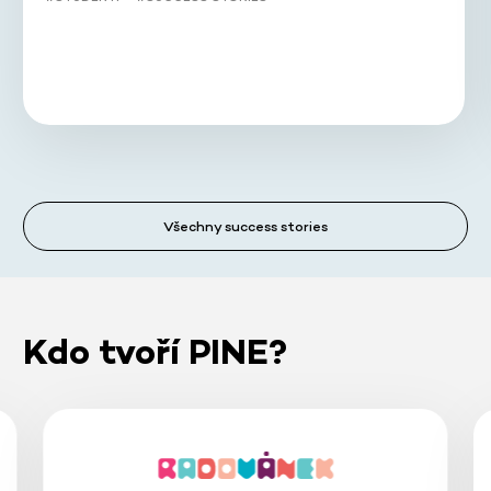
Všechny success stories
Kdo tvoří PINE?