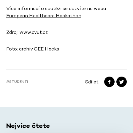
Více informací o soutěži se dozvíte na webu
European Healthcare Hackathon
.
Zdroj: www.cvut.cz
Foto: archiv CEE Hacks
Sdílet:
#STUDENTI
Nejvíce čtete