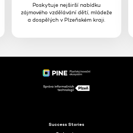
Poskytuje nejširší nabídku
zájmového vzdělávání dětí, mládeže
a dospělých v Plzeňském kraji.
Success Stories