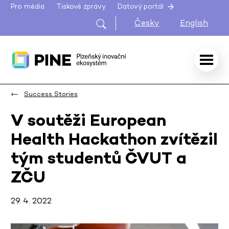
Pro média
Tiskové zprávy
Datový portál
Česky
English
Success Stories
V soutěži European
Health Hackathon zvítězil
tým studentů ČVUT a
ZČU
29. 4. 2022