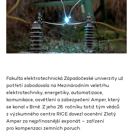
Fakulta elektrotechnická Západočeské univerzity už
potřetí zabodovala na Mezinárodním veletrhu
elektrotechniky, energetiky, automatizace,
komunikace, osvětlení a zabezpečení Amper, který
se konal v Brně. Z jeho 28. ročníku totiž tým vědců
z výzkumného centra RICE dovezl ocenění Zlatý
Amper za nejpřínosnější exponát – zařízení
pro kompenzaci zemních poruch.