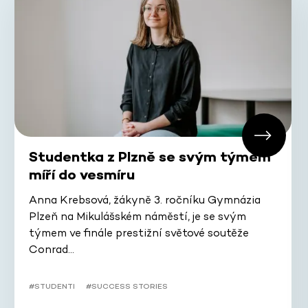
Studentka z Plzně se svým týmem
míří do vesmíru
Anna Krebsová, žákyně 3. ročníku Gymnázia
Plzeň na Mikulášském náměstí, je se svým
týmem ve finále prestižní světové soutěže
Conrad…
#STUDENTI
#SUCCESS STORIES