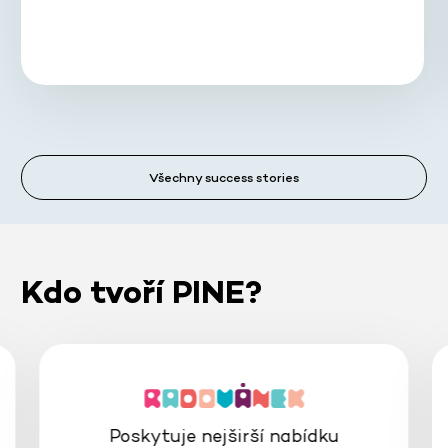
Všechny success stories
Kdo tvoří PINE?
Poskytuje nejširší nabídku