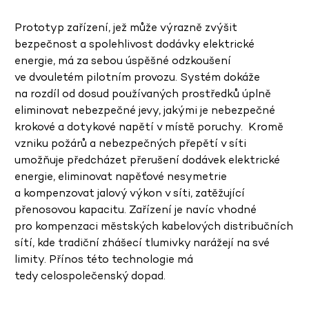
Prototyp zařízení, jež může výrazně zvýšit
bezpečnost a spolehlivost dodávky elektrické
energie, má za sebou úspěšné odzkoušení
ve dvouletém pilotním provozu. Systém dokáže
na rozdíl od dosud používaných prostředků úplně
eliminovat nebezpečné jevy, jakými je nebezpečné
krokové a dotykové napětí v místě poruchy. Kromě
vzniku požárů a nebezpečných přepětí v síti
umožňuje předcházet přerušení dodávek elektrické
energie, eliminovat napěťové nesymetrie
a kompenzovat jalový výkon v síti, zatěžující
přenosovou kapacitu. Zařízení je navíc vhodné
pro kompenzaci městských kabelových distribučních
sítí, kde tradiční zhášecí tlumivky narážejí na své
limity. Přínos této technologie má
tedy celospolečenský dopad.