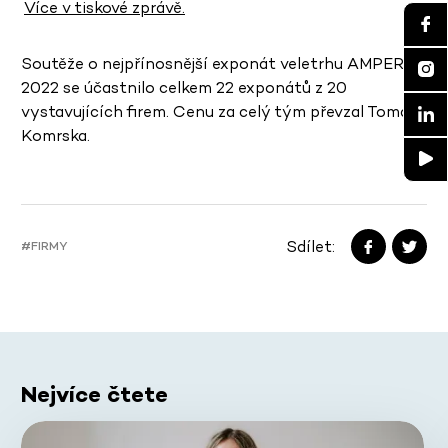
Více v tiskové zprávě.
Soutěže o nejpřínosnější exponát veletrhu AMPER
2022 se účastnilo celkem 22 exponátů z 20
vystavujících firem. Cenu za celý tým převzal Tomáš
Komrska.
Sdílet:
#FIRMY
Nejvíce čtete