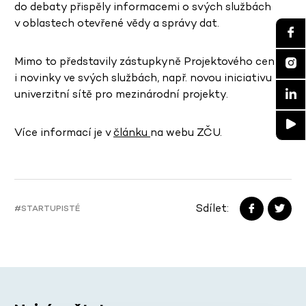
do debaty přispěly informacemi o svých službách
v oblastech otevřené vědy a správy dat.
Mimo to představily zástupkyně Projektového centra
i novinky ve svých službách, např. novou iniciativu
univerzitní sítě pro mezinárodní projekty.
Více informací je v
článku
na webu ZČU.
Sdílet:
#STARTUPISTÉ