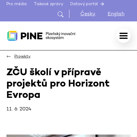
Pro média
Tiskové zprávy
Datový portál
Česky
English
Projekty
ZČU školí v přípravě
projektů pro Horizont
Evropa
11. 6. 2024