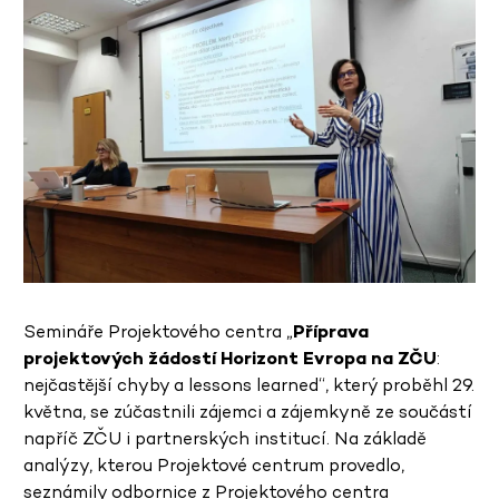
Semináře Projektového centra „
Příprava
projektových žádostí Horizont Evropa na ZČU
:
nejčastější chyby a lessons learned“, který proběhl 29.
května, se zúčastnili zájemci a zájemkyně ze součástí
napříč ZČU i partnerských institucí. Na základě
analýzy, kterou Projektové centrum provedlo,
seznámily odbornice z Projektového centra