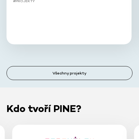
#PROJEKTY
Všechny projekty
Kdo tvoří PINE?