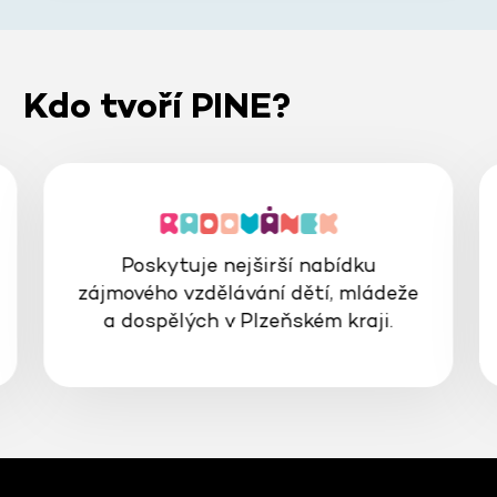
Kdo tvoří PINE?
Poskytuje nejširší nabídku
zájmového vzdělávání dětí, mládeže
a dospělých v Plzeňském kraji.