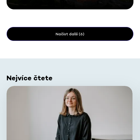
Načíst další (6)
Nejvíce čtete