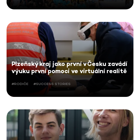
Plzeňský kraj jako první v Česku zavádí
výuku první pomoci ve virtuální realitě
#RODIČE
#SUCCESS STORIES