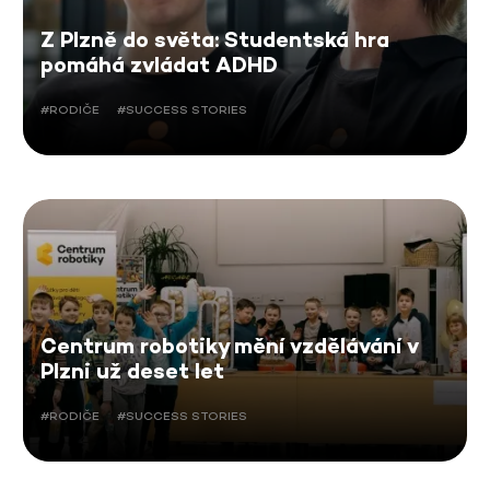
Z Plzně do světa: Studentská hra
pomáhá zvládat ADHD
#RODIČE
#SUCCESS STORIES
Centrum robotiky mění vzdělávání v
Plzni už deset let
#RODIČE
#SUCCESS STORIES